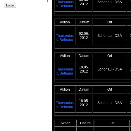
08.06.
Tharsonius
Schönau - DSA
2012
v. Bethana
Passwort vergessen?
Registrieren
Aktion
Datum
Ort
Impressum und
Datenschutz
02.06.
Datenschutz
Tharsonius
Schönau - DSA
2012
v. Bethana
Impressum
Aktion
Datum
Ort
19.05.
Tharsonius
Schönau - DSA
2012
v. Bethana
Aktion
Datum
Ort
18.05.
Tharsonius
Schönau - DSA
2012
v. Bethana
Aktion
Datum
Ort