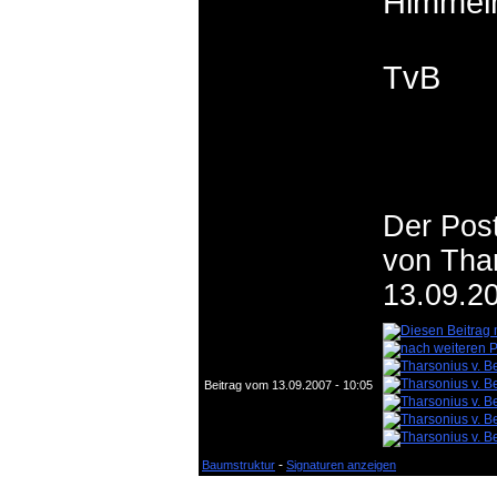
Himmelr
TvB
Der Post
von Tha
13.09.20
Beitrag vom 13.09.2007 - 10:05
-
Baumstruktur
Signaturen anzeigen
Seiten
(1):
(1)