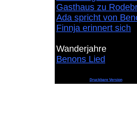
Gasthaus zu Rodeb
Ada spricht von Be
Finnja erinnert sich
Wanderjahre
Benons Lied
Druckbare Version
Die Helden aus dem Odenwal