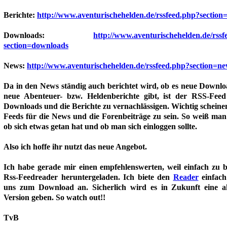
Berichte:
http://www.aventurischehelden.de/rssfeed.php?section=
Downloads:
http://www.aventurischehelden.de/rssf
section=downloads
News:
http://www.aventurischehelden.de/rssfeed.php?section=n
Da in den News ständig auch berichtet wird, ob es neue Downlo
neue Abenteuer- bzw. Heldenberichte gibt, ist der RSS-Feed
Downloads und die Berichte zu vernachlässigen. Wichtig scheine
Feeds für die News und die Forenbeiträge zu sein. So weiß man
ob sich etwas getan hat und ob man sich einloggen sollte.
Also ich hoffe ihr nutzt das neue Angebot.
Ich habe gerade mir einen empfehlenswerten, weil einfach zu b
Rss-Feedreader heruntergeladen. Ich biete den
Reader
einfach
uns zum Download an. Sicherlich wird es in Zukunft eine ak
Version geben. So watch out!!
TvB